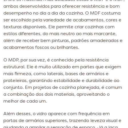
ambos desenvolvidos para oferecer resistência e bom
desempenho no dia a dia da cozinha. O MDF costuma
ser escolhido pela variedade de acabamentos, cores e
texturas disponíveis. Ele permite criar cozinhas com
estilos diferentes, do mais neutro ao mais marcante,
além de receber bem pinturas, padrões amadeirados e
acabamentos foscos ou brilhantes.
O MDP, por sua vez, é conhecido pela resistência
estrutural. Ele é muito utilizado em partes que exigem
mais firmeza, como laterais, bases de armários e
prateleiras, garantindo estabilidade e durabilidade ao
conjunto. Em projetos de cozinha planejada, é comum
a combinação dos dois materiais, aproveitando o
melhor de cada um.
Além desses, o vidro aparece com frequência em
portas de armários superiores, trazendo leveza visual e
ajudando a ampliar a sensação de espaço. Já a laca,