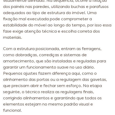
visualmente alinhado. Na sequência, ocorre a fixação
dos painéis nas paredes, utilizando buchas e parafusos
adequados ao tipo de estrutura do imóvel. Uma
fixação mal executada pode comprometer a
estabilidade do móvel ao longo do tempo, por isso essa
fase exige atenção técnica e escolha correta dos
materiais.
Com a estrutura posicionada, entram as ferragens,
como dobradiças, corrediças e sistemas de
amortecimento, que são instaladas e reguladas para
garantir um funcionamento suave no uso diário.
Pequenos ajustes fazem diferença aqui, como o
alinhamento das portas ou a regulagem das gavetas,
que precisam abrir e fechar sem esforço. Na etapa
seguinte, o técnico realiza as regulagens finais,
corrigindo alinhamentos e garantindo que todos os
elementos estejam no mesmo padrão visual e
funcional.