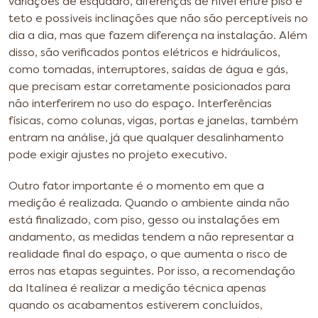
variações de esquadro, diferenças de nível entre piso e
teto e possíveis inclinações que não são perceptíveis no
dia a dia, mas que fazem diferença na instalação. Além
disso, são verificados pontos elétricos e hidráulicos,
como tomadas, interruptores, saídas de água e gás,
que precisam estar corretamente posicionados para
não interferirem no uso do espaço. Interferências
físicas, como colunas, vigas, portas e janelas, também
entram na análise, já que qualquer desalinhamento
pode exigir ajustes no projeto executivo.
Outro fator importante é o momento em que a
medição é realizada. Quando o ambiente ainda não
está finalizado, com piso, gesso ou instalações em
andamento, as medidas tendem a não representar a
realidade final do espaço, o que aumenta o risco de
erros nas etapas seguintes. Por isso, a recomendação
da Italínea é realizar a medição técnica apenas
quando os acabamentos estiverem concluídos,