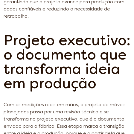
garantindo que o projeto avance para produção com
dados confiáveis e reduzindo a necessidade de
retrabalho.
Projeto executivo:
o documento que
transforma ideia
em produção
Com as medições reais em mãos, o projeto de móveis
planejados passa por uma revisão técnica e se
transforma no projeto executivo, que é o documento
enviado para a fábrica. Essa etapa marca a transição
entre a ideia e a produção, porque é a partir dela que